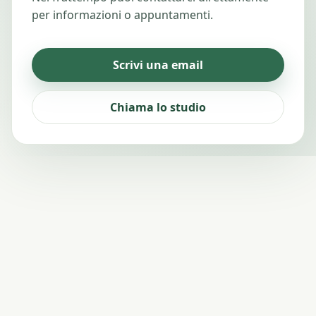
per informazioni o appuntamenti.
Scrivi una email
Chiama lo studio