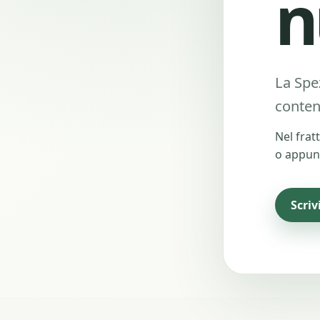
n
La Spe
conten
Nel frat
o appun
Scriv