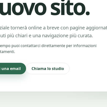
uovo sito.
ziale tornerà online a breve con pagine aggiornat
uti più chiari e una navigazione più curata.
tempo puoi contattarci direttamente per informazioni
tamenti.
i una email
Chiama lo studio