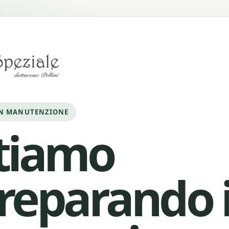
IN MANUTENZIONE
tiamo
reparando i