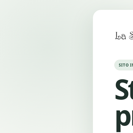
SITO 
S
p