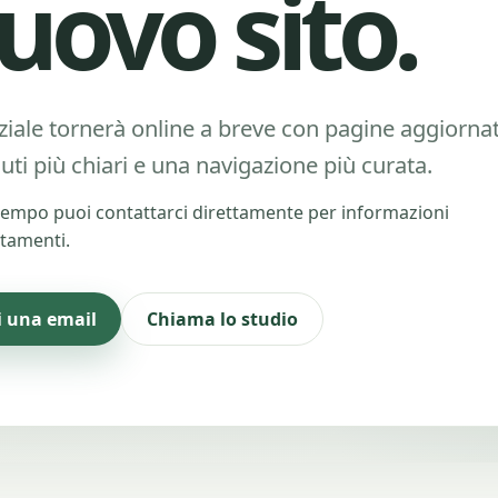
uovo sito.
ziale tornerà online a breve con pagine aggiornat
uti più chiari e una navigazione più curata.
tempo puoi contattarci direttamente per informazioni
tamenti.
i una email
Chiama lo studio