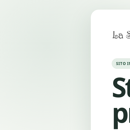
SITO 
S
p