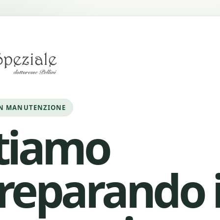
IN MANUTENZIONE
tiamo
reparando i